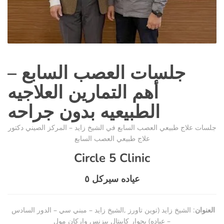
جلسات العصب السابع –
أهم التمارين العلاجيه
الطبيعيه بدون جراحه
جلسات علاج طبيعي العصب السابع في الشيخ زايد – المركز الصيني دكتور
علاج طبيعي العصب السابع
Circle 5 Clinic
عياده سيركل
٥
العنوان
: الشيخ زايد (توين تاورز ,الشيخ زايد – مبني سي – الدور السادس
– عياده) بجوار كابيتال بيزنس واركان مول