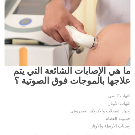
ما هي الإصابات الشائعة التي يتم
علاجها بالموجات فوق الصوتية ؟
التهاب كيسي
التهاب الأوتار
إجهاد العضلات والانزلاق الغضروفي
خشونه العظام
إصابات الأربطة والأوتار