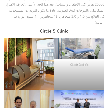
20000 هرتز (في الأطفال والشباب). بعد هذا الحد الأعلى ، يُعرف الاهتزاز
الميكانيكي بالموجات فوق الصوتية. عادةً ما تكون الترددات المستخدمة
في العلاج بين 1.0 و 3.0 ميجاهرتز (1 ميجاهرتز = 1 مليون دورة في
الثانية).
Circle 5 Clinic
Circle 5 clinic