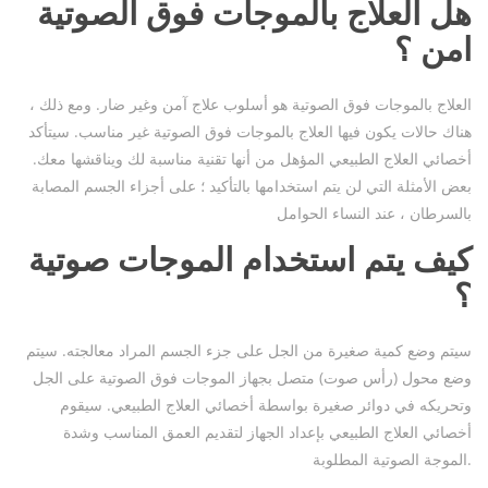
هل العلاج بالموجات فوق الصوتية
امن
؟
العلاج بالموجات فوق الصوتية هو أسلوب علاج آمن وغير ضار. ومع ذلك ،
هناك حالات يكون فيها العلاج بالموجات فوق الصوتية غير مناسب. سيتأكد
أخصائي العلاج الطبيعي المؤهل من أنها تقنية مناسبة لك ويناقشها معك.
بعض الأمثلة التي لن يتم استخدامها بالتأكيد ؛ على أجزاء الجسم المصابة
بالسرطان ، عند النساء الحوامل
كيف يتم استخدام الموجات صوتية
؟
سيتم وضع كمية صغيرة من الجل على جزء الجسم المراد معالجته. سيتم
وضع محول (رأس صوت) متصل بجهاز الموجات فوق الصوتية على الجل
وتحريكه في دوائر صغيرة بواسطة أخصائي العلاج الطبيعي. سيقوم
أخصائي العلاج الطبيعي بإعداد الجهاز لتقديم العمق المناسب وشدة
الموجة الصوتية المطلوبة.