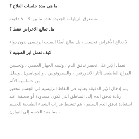
ما هي مدة جلسات العلاج
؟
تستغرق الزيارات الجديدة عادة ما بين 3 – 5 دقيقة.
هل تعالج الاعراض فقط ؟
لا يعالج الأعراض فحسب ، بل يعالج أيضًا السبب الرئيسي بدون دواء
كيف تعمل ابر الصينيه
؟
تعمل الإبر على تحفيز تدفق الدم ، وتنبيه الجهاز العصبي ، وتحسين
المزاج العاطفي (آثار الاندورفين ، والسيروتونين ، والدوبامين) ، ويقلل
من حساسية الألم.
يتم إدخال الإبر الدقيقة بعناية في النقاط الرئيسية في الجسم لتحفيز
زيادة تدفق الدم إلى المناطق التي تكون مسدودة أو ضعيفة. عند
استعادة تدفق الدم السليم ، يتم تنشيط قدرات الشفاء الطبيعية للجسم
، مما يعيد الجسم إلى التوازن.