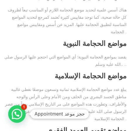
هناك أسس علمية لتحديد موضع الحجامة اللازم أو المناسب تبعاً لظروف
كل حالة صحية، كما توجد مقاييس كثيرة تُعتمد كمرجع لتحديد المواضع
المناسبة لتطبيق الحجامة عليها. المزيد عن أُسس ومقاييس مواضع
الحجامة .
مواضع الحجامة النبوية
يقصد بمواضع الحجامة النبوية؛ أي المواضع التي احتجم عليها الرسول صلى
الله عليه وسلم.. ..
مواضع الحجامة الإسلامية
يبلغ عدد مواضع الحجامة الإسلامية ثمانية وتسعون موضعًا تغطي غالبية
مناطق الجسد البشري من الخلف ومن الأمام وعلى الرأس والوجه
والأطراف، وتطورت هذه المواضع على مر التاريخ الإسلامي بدءاً من عصر
1
الرسول صلى الله عليه وسلم حتى عصرنا الحالي.. للمزيد عن مواضع
الحجامة الإسلامية .
مواضع تقويم العمود الفقري