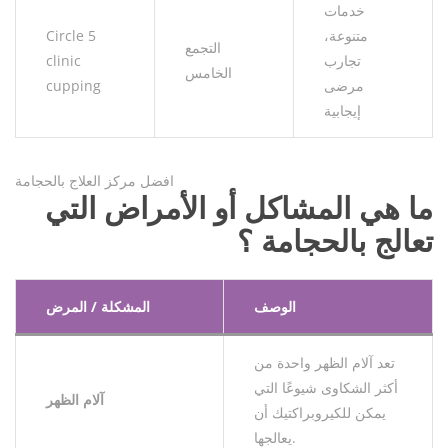
خدمات
متنوعة،
Circle 5
التجمع
تجارب
clinic
الخامس
مرضى
cupping
إيجابية
افضل مركز العلاج بالحجامة
ما هي المشاكل أو الأمراض التي
تعالج بالحجامة ؟
الوصف
المشكلة / المرض
تعد آلام الظهر واحدة من
أكثر الشكاوى شيوعًا التي
آلام الظهر
يمكن للكيروبراكتيك أن
يعالجها.