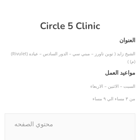
Circle 5 Clinic
العنوان
(Rivulet) الشيخ زايد ( توين تاورز – مبني سي – الدور السادس – عياده
(م) )
مواعيد العمل
السبت – الاثنين – الاربعاء
من ٣ مساء الي ٩ مساء
محتوي الصفحه