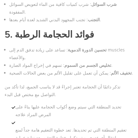
شرب السوائل
: شرب كميات كافية من الماء لتعويض السوائل
المفقودة.
: تجنب المجهود البدني الشديد لعدة أيام بعدها.
التجنب
5. فوائد الحجامة الرطبة
تحسين الدورة الدموية
: تساعد على زيادة تدفق الدم إلى muscles
والأعضاء.
: تسهم في إخراج المواد الضارة.
تخليص الجسم من السموم
: يمكن أن تعمل على تقليل الألم من بعض الحالات الصحية.
تخفيف الألم
تذكر دائمًا أن الحجامة تعتبر إجراءً قد لا يناسب الجميع، لذا تأكد من
التواصل مع مختص قبل البدء.
تحديد المنطقة التي سيتم وضع أكواب الحجامة عليها بناءً على
المرض المراد علاجه
تعقيم المنطقة التي تم تحديدها. تعد خطوة التعقيم هامة جداً لمنع
انتقال أي عدوى، ويتم تكرار خطوة التعقيم بعد نهاية عملية