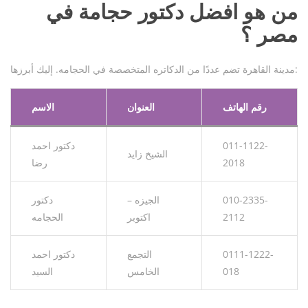
من هو افضل دكتور حجامة في
مصر ؟
مدينة القاهرة تضم عددًا من الدكاتره المتخصصة في الحجامه. إليك أبرزها:
رقم الهاتف
العنوان
الاسم
011-1122-
دكتور احمد
الشيخ زايد
2018
رضا
010-2335-
الجيزه –
دكتور
2112
اكتوبر
الحجامه
0111-1222-
التجمع
دكتور احمد
018
الخامس
السيد