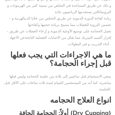
و ذلك عن طريق المساعدة في التخلص من سمية كثير من الهرمونات و
البروتيناتالتي يستخدمها الرياضيون عادة
– زيادة كفاءة الدورة الدموية عن طريق التخلص من خلايا الدمالهرمة و
تحسين التروية للعضلات مما يسمح بزيادة حجمها وكفاءتها
– تعمل الحجامة على توسيع الأوعية الدموية و إرخاء العضلات عن طريق
إفراز أكسيد النيتريك مما يقلل من الاصابات العضلية الناتجةعن الاجهاد
أثناء التدريب و في البطولات .
ما هي الاجراءات التي يجب فعلها
قبل إجراء الحجامة؟
ينبغي الاستحمام قبل ساعتين إلى ثلاثة من جلسة الحجامة وليس قبلها
مباشرة، كما أنه من المستحسن الصيام لمدة ثلاث ساعات على الأقل قبل
الجلسة.
انواع العلاج الحجامه
أولاً: الحجامة الجافة (Dry Cupping)