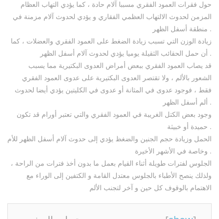
حول فقرات العمود الفقري مسببا آلام حادة ، كما يؤدي التهاب العظام
المزمن لحدوث الالتهاب العظمي الفقاري و يؤدي لحدوث آلام مزمنة في
منطقة أسفل الظهر .
زيادة الوزن التي تسبب زيادة الضغط على العمود الفقري والعضلات ، كما
أن حمل الحقائب الثقيلة يوميا يؤدي لحدوث آلام أسفل الظهر .
قد يصاب العمود الفقري ببعض أمراض العدوى البكتيرية مما يسبب
الشعور بالألم ، ولا تقتصر العدوى البكتيرية على عدوى العمود الفقري
فقط ، فوجود عدوى في المثانة أو عدوى في الكليتين يؤدي أيضا لحدوث
ألم أسفل الظهر .
وجود بعض الكتل الغريبة في العمود الفقري والتي تعتبر أورام قد تكون
حميدة أو خبيثة .
الحمل وزيادة حجم الجنين والضغظ يؤدي إلى حدوث آلام أسفل الظهر للأم
وخاصة في الأشهر الأخيرة .
الجلوس لفترات طويلة أثناء القيام بعمل ما بدون أخذ فترات من الراحة ،
ولذلك ينصح الأطباء بالجلوس معتدل القامة و الكتفين إلى الوراء مع
الاهتمام بالوقوف كل حين و آخر لتجنب الألم