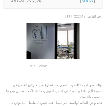
]
show
[
محتويات الصفحه
رقم الهاتف :01111222018
Circle 5 clinic
.
تهتك بعض أربطة العمود الفقري محدثة نوع من الانزلاق الغضروفي
مسببة آلام حادة وشديدة في أسفل الظهر وقد تمتد لأحد القدمين وهو ما
يسمى بالديسك .
عدم وجود المادة الهلامية التي تعمل على تليين المفاصل مما يؤدي لـ