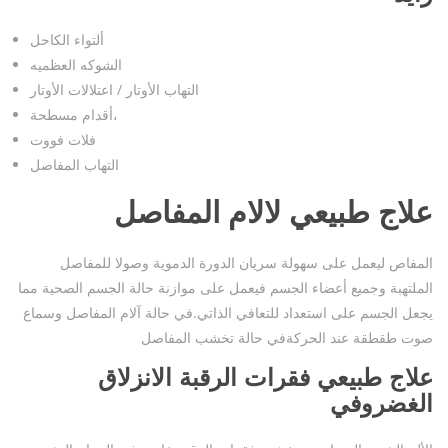
ألتواء الكاحل
الشوكه العظميه
التهاب الأوتار / اعتلالات الأوتار
أقدام مسطحة،
فلات فووت
التهاب المفاصل
علاج طبيعي لالام المفاصل
المفاص ليعمل على سهولة سريان الدورة الدموية وصولا للمفاصل
الملتهبة وجميع أعضاء الجسم فيعمل على موازنة حالة الجسم الصحية مما
يجعل الجسم على استعداد للتعافي الذاتي.في حالة آلام المفاصل وسماع
صوت طقطقة عند الحركةفي حالة تخشب المفاصل
علاج طبيعي
فقرات الرقبة
الانزلاق
الغضروفي