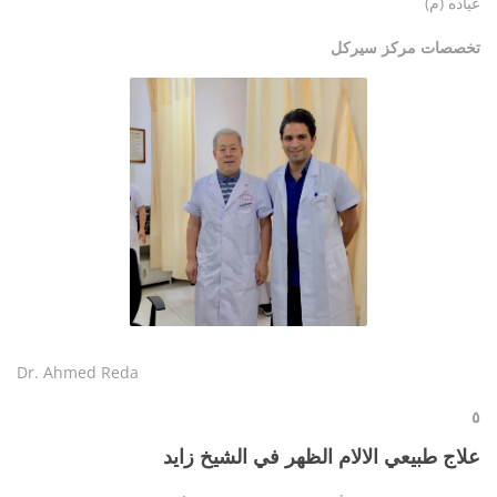
عياده (م)
تخصصات مركز سيركل
Dr. Ahmed Reda
٥
علاج طبيعي الالام الظهر في الشيخ زايد