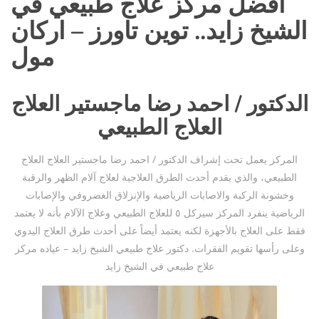
أفضل مركز علاج طبيعي في
الشيخ زايد.. توين تاورز – اركان
مول
الدكتور / احمد رضا ماجستير العلاج
العلاج الطبيعي
المركز يعمل تحت إشراف الدكتور / احمد رضا ماجستير العلاج العلاج
الطبيعي، والذي يقدم أحدث الطرق العلاجية لعلاج آلام الظهر والرقبة
وخشونة الركبة والاصابات الرياضية والإنزلاق الغضروفي والإصابات
الرياضية ينفرد المركز سيركل ٥ للعلاج الطبيعي وعلاج الآلام بأنه لا يعتمد
فقط على العلاج بالأجهزة لكنه يعتمد أيضاً على أحدث طرق العلاج اليدوي
وعلى رأسها تقويم الفقرات. دكتور علاج طبيعي الشيخ زايد – عياده مركز
علاج طبيعي في الشيخ زايد