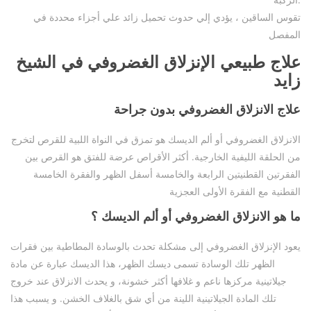
تقوس الساقين ، يؤدي إلي حدوث تحميل زائد علي أجزاء محددة في
المفصل
علاج طبيعي الإنزلاق الغضروفي في الشيخ
زايد
علاج الانزلاق الغضروفي بدون جراحة
الانزلاق الغضروفي أو ألم الديسك هو تمزق في النواة اللبية للقرص لتخرج
من الحلقة الليفية الخارجية. أكثر الأقراص عرضة للفتق هو القرص بين
الفقرتين القطنيتين الرابعة والخامسة أسفل الظهر والفقرة الخامسة
القطنية مع الفقرة الأولى العجزية
ما هو الانزلاق الغضروفي أو ألم الديسك ؟
يعود الإنزلاق الغضروفي إلى مشكلة تحدث بالوسادة المطاطية بين فقرات
الظهر تلك الوسادة تسمى ديسك الظهر، هذا الديسك عبارة عن مادة
جيلاتينية مركزها ناعم و غلافها أكثر خشونة، و يحدث الانزلاق عند خروج
تلك المادة الجيلاتينية اللينة من أي شق بالغلاف الخشن. و يسبب هذا