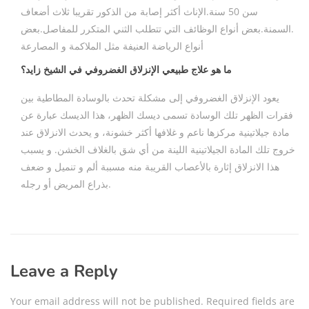
سن 50 سنة.الإناث أكثر إصابة من الذكور تقريبا ثلاث أضعاف
.السمنة.بعض أنواع الوظائف التي تتطلب الثني المتكرر للمفاصل.بعض
أنواع الرياضة العنيفة مثل الملاكمة و المصارعة
ما هو علاج طبيعي الإنزلاق الغضروفي في الشيخ زايد؟
يعود الإنزلاق الغضروفي إلى مشكلة تحدث بالوسادة المطاطية بين
فقرات الظهر تلك الوسادة تسمى ديسك الظهر، هذا الديسك عبارة عن
مادة جيلاتينية مركزها ناعم و غلافها أكثر خشونة، و يحدث الانزلاق عند
خروج تلك المادة الجيلاتينية اللينة من أي شق بالغلاف الخشن. و يسبب
هذا الانزلاق إثارة بالأعصاب القريبة منه مسببة ألم و تنميل و ضعف
بذراع المريض أو رجله.
Leave a Reply
Your email address will not be published.
Required fields are