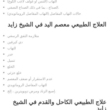
التهاب (التنس أو غولف لاعب الكوع)
الصداع ، بما في ذلك الصداع النصفي.
حالات التهاب المفاصل (التهاب المفاصل الروماتويدي)
العلاج الطبيعي معصم اليد في الشيخ زايد
متلازمة النفق الرسغي
دي كيرفين
التهاب
خدر
تنميل
الخلع
خلع جزئي
عدم الاستقرار أو ضعف المعصم
التهاب المفاصل الروماتويدي
إصبع الزناد ومرض دوبويترين ، إلخ.
علاج الطبيعي الكاحل والقدم في الشيخ
زايد