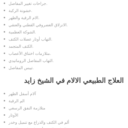
جراحات تغيير المفاصل.
خشونة الركبة.
الام الرقبة والظهر.
الانزلاق الغضروفي القطني والعنقي.
الشوكة العظمية.
التهاب أوتار عضلات الكتف.
الكتف المتجمد.
متلازمات اختناق الأعصاب.
التهاب المفاصل الروماتيدي.
تيبس المفاصل.
العلاج الطبيعي الالام في الشيخ زايد
آلام أسفل الظهر
الم الرقبة
متلازمة النفق الرسغي
الأوتار
ألم في الكتف والذراع مع تنميل وخدر