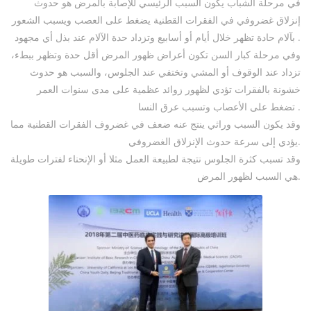
في مرحلة الشباب يكون السبب الرئيسي للإصابة بالمرض هو حدوث
إنزلاق غضروفي في الفقرات القطنية يضغط على العصب ويسبب الشعور
بآلام حادة تظهر خلال أيام أو أسابيع وتزداد حدة الآلام عند بذل أي مجهود .
وفي مرحلة كبار السن تكون أعراض ظهور المرض أقل حدة وتظهر ببطء،
تزداد عند الوقوف أو المشي وتختفي عند الجلوس، والسبب هو حدوث
خشونة بالفقرات تؤدي لظهور زوائد عظمية على مدى سنوات العمر
تضغط على الأعصاب وتسبب عرق النسا .
وقد يكون السبب وراثي ينتج عنه ضعف في غضروف الفقرات القطنية مما
يؤدي إلى سرعة حدوث الإنزلاق الغضروفي.
وقد تسبب كثرة الجلوس نتيجة لطبيعة العمل مثلا أو الإنحناء لفترات طويلة
هي السبب لظهور المرض.