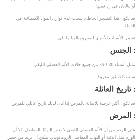
أو يبالغان في رد فعلها
قد يكون هذا التفسير الخاطئ بسبب عدم توازن المواد الكيميائية في
الدماغ
تشمل الأسباب الأخرى للفيبروميالغيا ما يلي
الجنس :
تمثل النساء 80-90٪ من جميع حالات الألم العضلي الليفي
سبب ذلك غير معروف
تاريخ العائلة :
قد تكون أكثر عرضة للإصابة بالمرض إذا كان لديك تاريخ عائلي للمرض
المرض :
على الرغم من أن الألم العضلي الليفي لا يعتبر التهابًا بالمفاصل، إلا أن
الورم مثل الذئبة أو التهاب المفاصل الروماتويدي يمكن أن يزيد من خطر