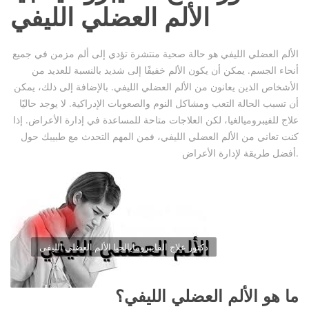
الألم العضلي الليفي
الألم العضلي الليفي هو حالة صحية منتشرة تؤدي إلى ألم مزمن في جميع
أنحاء الجسم. يمكن أن يكون الألم خفيفًا إلى شديد بالنسبة للعديد من
الأشخاص الذين يعانون من الألم العضلي الليفي. بالإضافة إلى ذلك، يمكن
أن تسبب الحالة التعب ومشاكل النوم والصعوبات الإدراكية. لا يوجد حاليًا
علاج للفيبروميالغيا، لكن العلاجات متاحة للمساعدة في إدارة الأعراض. إذا
كنت تعاني من الألم العضلي الليفي، فمن المهم التحدث مع طبيبك حول
أفضل طريقة لإدارة الأعراض.
دكتور علاج الفايبرومايالجيا الألم العضلي الليفي
ما هو الألم العضلي الليفي؟