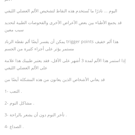
اليوم ... نادرًا ما تُستخدم هذه النقاط لتشخيص الألم العضلي الليفي
قد يجمع الأطباء بين بعض الأعراض الأخرى والفحوصات الطبية لتحديد
سبب معين
يمكن أن يفسر أيضًا ألم نقطة الزناد trigger points هذا ألم خفيف
مستمر يؤثر على أجزاء كثيرة من الجسم
إذا استمر هذا الألم لمدة 3 أشهر على الأقل، فقد يعتبر طبيبك هذا علامة
على الألم العضلي الليفي
قد يعاني الأشخاص الذين يعانون من هذه المشكلة أيضًا من
1- التعب .
2- مشاكل النوم .
3- تأخر النوم دون أن يشعر بالراحة .
4- الصداع .