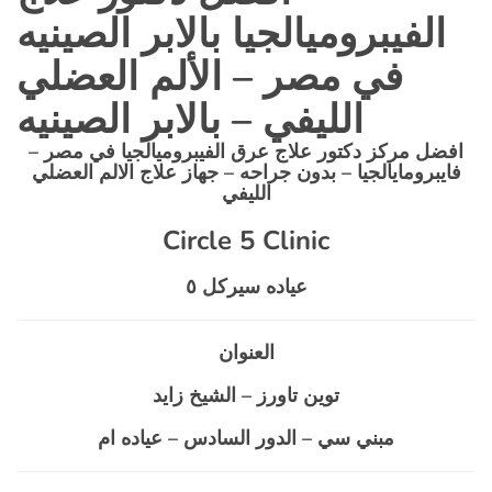
الفيبروميالجيا بالابر الصينيه
في مصر – الألم العضلي
الليفي – بالابر الصينيه
افضل مركز دكتور علاج عرق الفيبروميالجيا في مصر –
فايبرومايالجيا – بدون جراحه – جهاز علاج الالم العضلي
الليفي
Circle 5 Clinic
عياده سيركل
٥
العنوان
توين تاورز – الشيخ زايد
مبني سي – الدور السادس – عياده ام