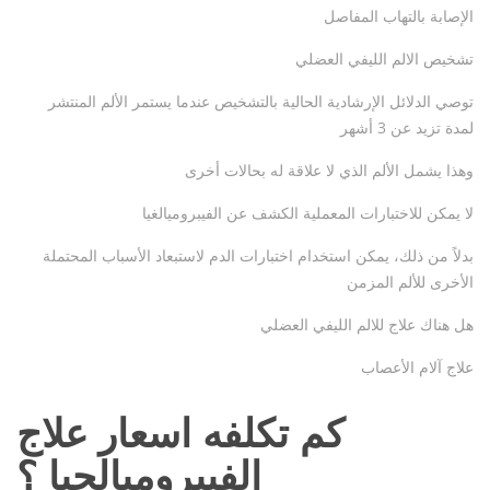
الإصابة بالتهاب المفاصل
تشخيص الالم الليفي العضلي
توصي الدلائل الإرشادية الحالية بالتشخيص عندما يستمر الألم المنتشر
لمدة تزيد عن 3 أشهر
وهذا يشمل الألم الذي لا علاقة له بحالات أخرى
لا يمكن للاختبارات المعملية الكشف عن الفيبروميالغيا
بدلاً من ذلك، يمكن استخدام اختبارات الدم لاستبعاد الأسباب المحتملة
الأخرى للألم المزمن
هل هناك علاج للالم الليفي العضلي
علاج آلام الأعصاب
كم تكلفه اسعار علاج
الفيبروميالجيا ؟